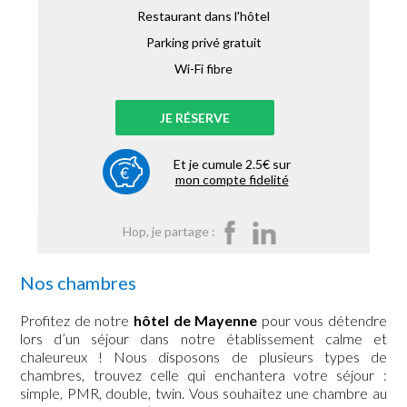
Restaurant dans l'hôtel
Parking privé gratuit
Wi-Fi fibre
JE RÉSERVE
Et je cumule 2.5€ sur
mon compte fidelité
Hop, je partage :
Nos chambres
Profitez de notre
hôtel de Mayenne
pour vous détendre
lors d’un séjour dans notre établissement calme et
chaleureux ! Nous disposons de plusieurs types de
chambres, trouvez celle qui enchantera votre séjour :
simple, PMR, double, twin. Vous souhaitez une chambre au