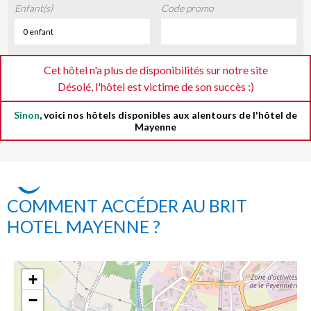
Enfant(s)
Code promo
0 enfant
Cet hôtel n'a plus de disponibilités sur notre site
Désolé, l'hôtel est victime de son succès :)
Sinon
, voici nos hôtels disponibles aux alentours de l'hôtel de
Mayenne
COMMENT ACCÉDER AU BRIT
HOTEL MAYENNE ?
+
−