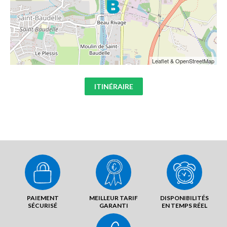
Leaflet & OpenStreetMap
ITINÉRAIRE
PAIEMENT
MEILLEUR TARIF
DISPONIBILITÉS
SÉCURISÉ
GARANTI
EN TEMPS RÉEL